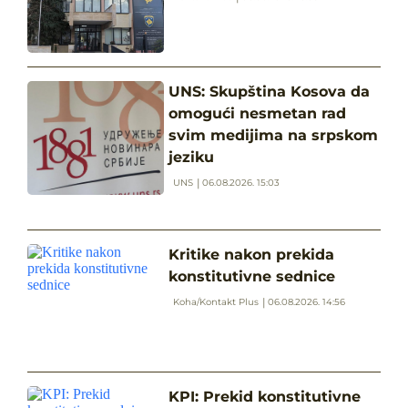
UNS: Skupština Kosova da
omogući nesmetan rad
svim medijima na srpskom
jeziku
UNS
06.08.2026. 15:03
Kritike nakon prekida
konstitutivne sednice
Koha/Kontakt Plus
06.08.2026. 14:56
KPI: Prekid konstitutivne