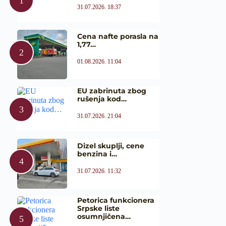
31.07.2026. 18:37
Cena nafte porasla na
1,77…
01.08.2026. 11:04
EU zabrinuta zbog
rušenja kod…
31.07.2026. 21:04
Dizel skuplji, cene
benzina i…
31.07.2026. 11:32
Petorica funkcionera
Srpske liste
osumnjičena…