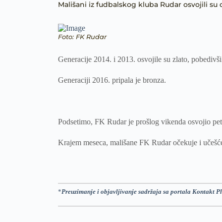
Mališani iz fudbalskog kluba Rudar osvojili su
Foto: FK Rudar
Generacije 2014. i 2013. osvojile su zlato, pobedivš
Generaciji 2016. pripala je bronza.
Podsetimo, FK Rudar je prošlog vikenda osvojio pet p
Krajem meseca, mališane FK Rudar očekuje i učešć
*
Preuzimanje i objavljivanje sadržaja sa portala Kontakt Pl