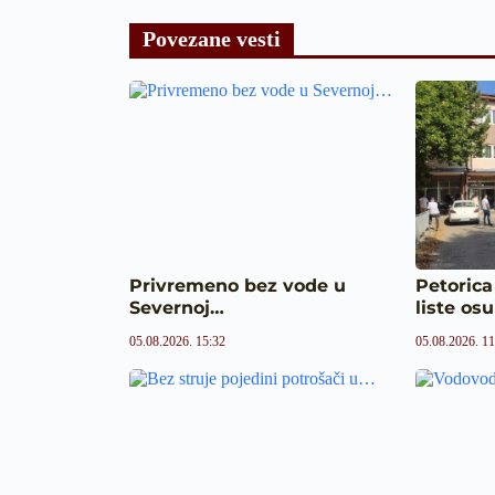
Povezane vesti
Privremeno bez vode u
Petorica
Severnoj…
liste o
05.08.2026. 15:32
05.08.2026. 11