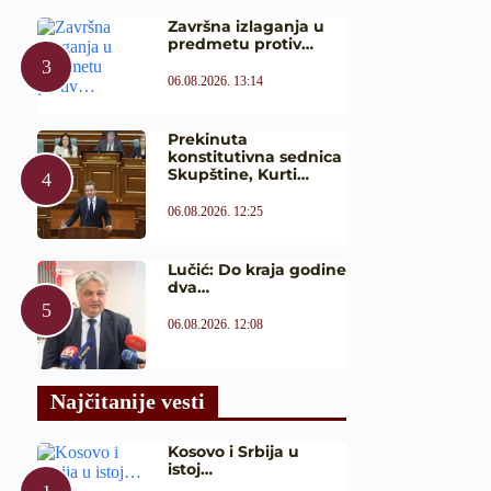
Završna izlaganja u
predmetu protiv…
06.08.2026. 13:14
Prekinuta
konstitutivna sednica
Skupštine, Kurti…
06.08.2026. 12:25
Lučić: Do kraja godine
dva…
06.08.2026. 12:08
Najčitanije vesti
Kosovo i Srbija u
istoj…