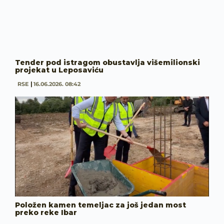
Tender pod istragom obustavlja višemilionski
projekat u Leposaviću
RSE
16.06.2026. 08:42
Položen kamen temeljac za još jedan most
preko reke Ibar