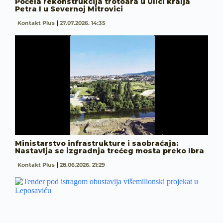
Počela rekonstrukcija trotoara u Ulici kralja
Petra I u Severnoj Mitrovici
Kontakt Plus
27.07.2026. 14:35
Ministarstvo infrastrukture i saobraćaja:
Nastavlja se izgradnja trećeg mosta preko Ibra
Kontakt Plus
28.06.2026. 21:29