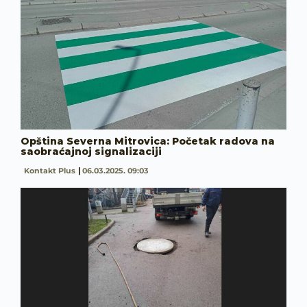
Opština Severna Mitrovica: Početak radova na
saobraćajnoj signalizaciji
Kontakt Plus
06.03.2025. 09:03