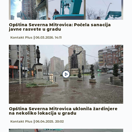
Opština Severna Mitrovica: Počela sanacija
javne rasvete u gradu
Kontakt Plus
06.03.2026. 14:11
Opština Severna Mitrovica uklonila žardinjere
na nekoliko lokacija u gradu
Kontakt Plus
06.04.2025. 20:02