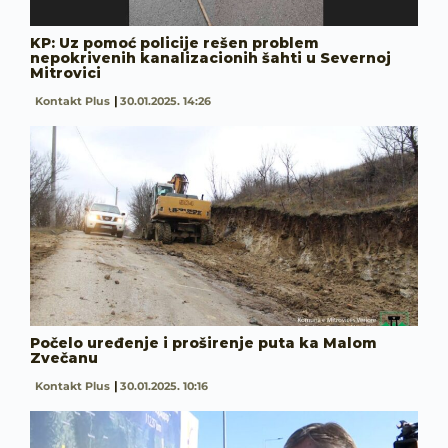
KP: Uz pomoć policije rešen problem
nepokrivenih kanalizacionih šahti u Severnoj
Mitrovici
Kontakt Plus
30.01.2025. 14:26
Počelo uređenje i proširenje puta ka Malom
Zvečanu
Kontakt Plus
30.01.2025. 10:16