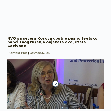
NVO sa severa Kosova uputile pismo Svetskoj
banci zbog rušenja objekata oko jezera
Gazivode
Kontakt Plus
22.07.2026. 12:51