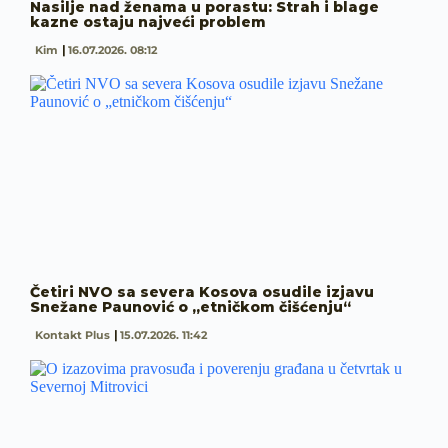
Nasilje nad ženama u porastu: Strah i blage
kazne ostaju najveći problem
Kim
16.07.2026. 08:12
Četiri NVO sa severa Kosova osudile izjavu
Snežane Paunović o „etničkom čišćenju“
Kontakt Plus
15.07.2026. 11:42