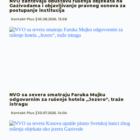
NVO zahtevaju obustavu rušenja objekata na
Gazivodama i objavljivanje pravnog osnova za
postupanje institucija
Kontakt Plus
05.08.2026. 13:58
NVO sa severa smatraju Faruka Mujku
odgovornim za rušenje hotela „Jezero“, traže
istragu
Kontakt Plus
30.07.2026. 14:04