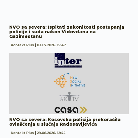
NVO sa severa: Ispitati zakonitosti postupanja
policije i suda nakon Vidovdana na
Gazimestanu
Kontakt Plus
03.07.2026. 15:47
NVO sa severa: Kosovska policija prekoračila
ovlašćenja u slučaju Radosavljevića
Kontakt Plus
29.06.2026. 12:42