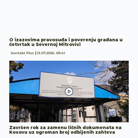
O izazovima pravosuđa i poverenju građana u
četvrtak u Severnoj Mitrovici
Kontakt Plus
13.07.2026. 09:41
Završen rok za zamenu ličnih dokumenata na
Kosovu uz ogroman broj odbijenih zahteva