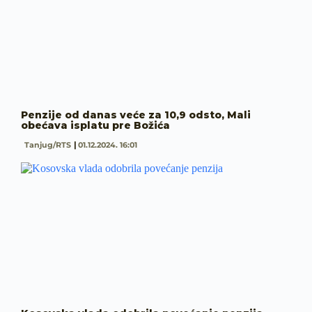
Penzije od danas veće za 10,9 odsto, Mali
obećava isplatu pre Božića
Tanjug/RTS
01.12.2024. 16:01