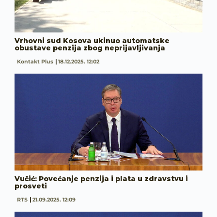
Vrhovni sud Kosova ukinuo automatske
obustave penzija zbog neprijavljivanja
Kontakt Plus
18.12.2025. 12:02
Vučić: Povećanje penzija i plata u zdravstvu i
prosveti
RTS
21.09.2025. 12:09