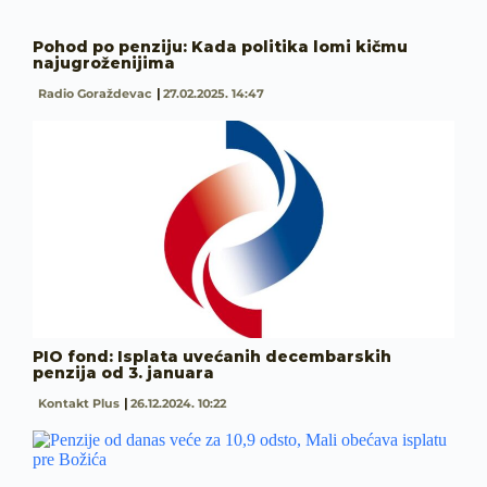
Pohod po penziju: Kada politika lomi kičmu
najugroženijima
Radio Goraždevac
27.02.2025. 14:47
PIO fond: Isplata uvećanih decembarskih
penzija od 3. januara
Kontakt Plus
26.12.2024. 10:22