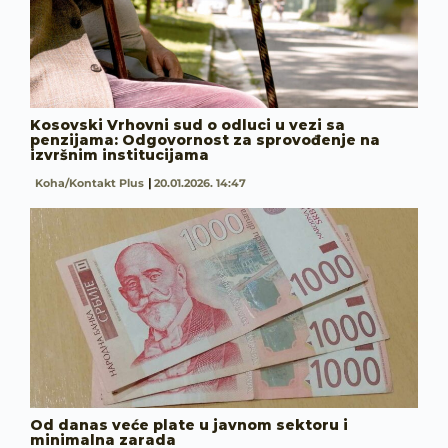
Kosovski Vrhovni sud o odluci u vezi sa
penzijama: Odgovornost za sprovođenje na
izvršnim institucijama
Koha/Kontakt Plus
20.01.2026. 14:47
Od danas veće plate u javnom sektoru i
minimalna zarada