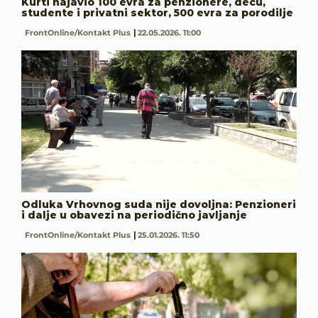
Kurti najavio 100 evra za penzionere, decu,
studente i privatni sektor, 500 evra za porodilje
FrontOnline/Kontakt Plus
22.05.2026. 11:00
Odluka Vrhovnog suda nije dovoljna: Penzioneri
i dalje u obavezi na periodično javljanje
FrontOnline/Kontakt Plus
25.01.2026. 11:50