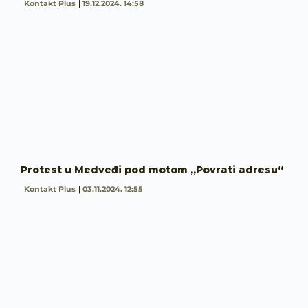
Kontakt Plus
19.12.2024. 14:58
Protest u Medveđi pod motom „Povrati adresu“
Kontakt Plus
03.11.2024. 12:55