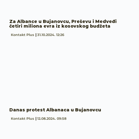
Za Albance u Bujanovcu, Preševu i Medveđi
četiri miliona evra iz kosovskog budžeta
Kontakt Plus
31.10.2024. 12:26
Danas protest Albanaca u Bujanovcu
Kontakt Plus
12.08.2024. 09:58