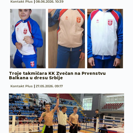
Kontakt Plus
08.06.2026. 10:39
Troje takmičara KK Zvečan na Prvenstvu
Balkana u dresu Srbije
Kontakt Plus
27.05.2026. 09:17