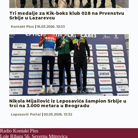
Tri medalje za Kik-boks klub 028 na Prvenstvu
Srbije u Lazarevcu
Kontakt Plus
16.03.2026. 10:33
Nikola Mijailović iz Leposavića šampion Srbije u
trci na 3.000 metara u Beogradu
Leposavić Portal
02.03.2026. 13:32
Radio Kontakt Plus
Lole Ribara 56, Severna Mitrovica