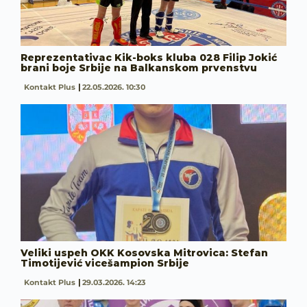
Reprezentativac Kik-boks kluba 028 Filip Jokić
brani boje Srbije na Balkanskom prvenstvu
Kontakt Plus
22.05.2026. 10:30
Veliki uspeh OKK Kosovska Mitrovica: Stefan
Timotijević vicešampion Srbije
Kontakt Plus
29.03.2026. 14:23