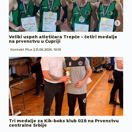
Veliki uspeh atletičara Trepče – četiri medalje
na prvenstvu u Ćupriji
Kontakt Plus
21.06.2026. 10:10
Tri medalje za Kik-boks klub 028 na Prvenstvu
centralne Srbije