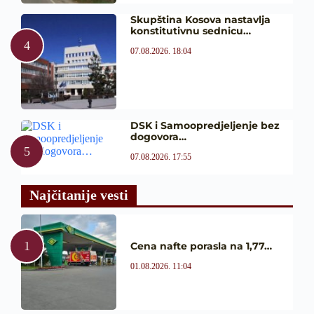
Skupština Kosova nastavlja
konstitutivnu sednicu…
07.08.2026. 18:04
DSK i Samoopredjeljenje bez
dogovora…
07.08.2026. 17:55
Najčitanije vesti
Cena nafte porasla na 1,77…
01.08.2026. 11:04