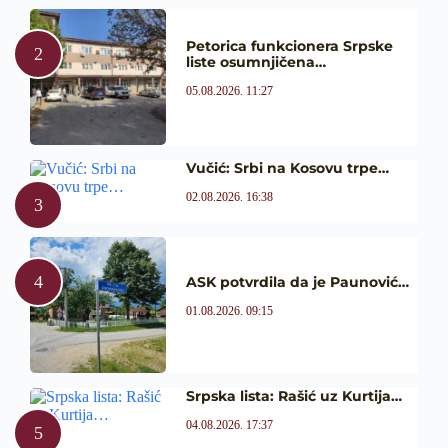
Petorica funkcionera Srpske
liste osumnjičena…
05.08.2026. 11:27
Vučić: Srbi na Kosovu trpe…
02.08.2026. 16:38
ASK potvrdila da je Paunović…
01.08.2026. 09:15
Srpska lista: Rašić uz Kurtija…
04.08.2026. 17:37