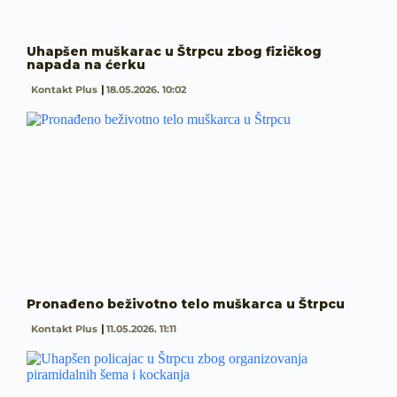
Uhapšen muškarac u Štrpcu zbog fizičkog
napada na ćerku
Kontakt Plus
18.05.2026. 10:02
Pronađeno beživotno telo muškarca u Štrpcu
Kontakt Plus
11.05.2026. 11:11