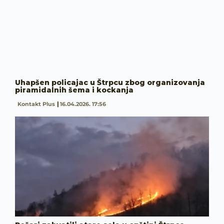
Uhapšen policajac u Štrpcu zbog organizovanja
piramidalnih šema i kockanja
Kontakt Plus
16.04.2026. 17:56