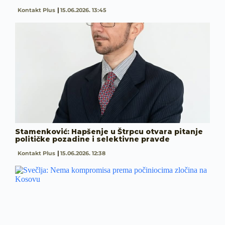
Kontakt Plus
15.06.2026. 13:45
Stamenković: Hapšenje u Štrpcu otvara pitanje
političke pozadine i selektivne pravde
Kontakt Plus
15.06.2026. 12:38