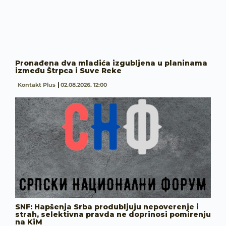
Pronađena dva mladića izgubljena u planinama
između Štrpca i Suve Reke
Kontakt Plus
02.08.2026. 12:00
SNF: Hapšenja Srba produbljuju nepoverenje i
strah, selektivna pravda ne doprinosi pomirenju
na KiM