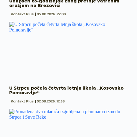
Uhapšen 65-godišnjak zbog pretnje vatrenim
oružjem na Brezovici
Kontakt Plus
05.08.2026. 22:00
U Štrpcu počela četvrta letnja škola „Kosovsko
Pomoravlje“
Kontakt Plus
02.08.2026. 12:53