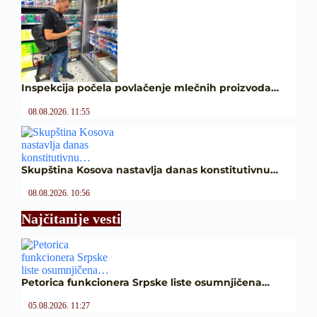
Inspekcija počela povlačenje mlečnih proizvoda…
08.08.2026. 11:55
Skupština Kosova nastavlja danas konstitutivnu…
08.08.2026. 10:56
Najčitanije vesti
Petorica funkcionera Srpske liste osumnjičena…
05.08.2026. 11:27