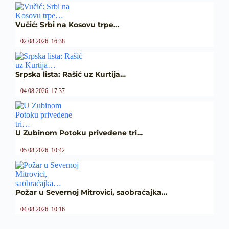
Vučić: Srbi na Kosovu trpe…
02.08.2026. 16:38
Srpska lista: Rašić uz Kurtija…
04.08.2026. 17:37
U Zubinom Potoku privedene tri…
05.08.2026. 10:42
Požar u Severnoj Mitrovici, saobraćajka…
04.08.2026. 10:16