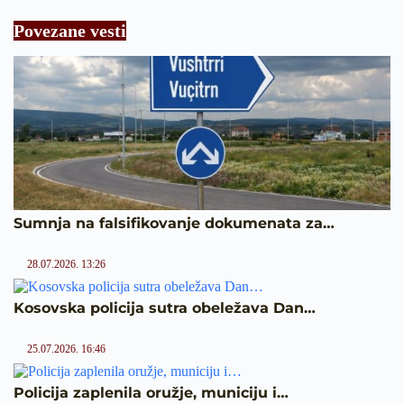
Povezane vesti
Sumnja na falsifikovanje dokumenata za…
28.07.2026. 13:26
Kosovska policija sutra obeležava Dan…
25.07.2026. 16:46
Policija zaplenila oružje, municiju i…