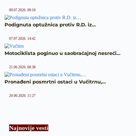
09.07.2026. 09:10
Podignuta optužnica protiv R.D. iz…
07.07.2026. 14:42
Motociklista poginuo u saobraćajnoj nesreći…
21.06.2026. 08:38
Pronađeni posmrtni ostaci u Vučitrnu,…
20.06.2026. 11:27
Najnovije vesti