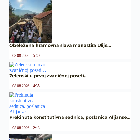
Obeležena hramovna slava manastira Ulije…
08.08.2026. 15:39
Zelenski u prvoj zvaničnoj poseti…
08.08.2026. 14:35
Prekinuta konstitutivna sednica, poslanica Alijanse…
08.08.2026. 12:43