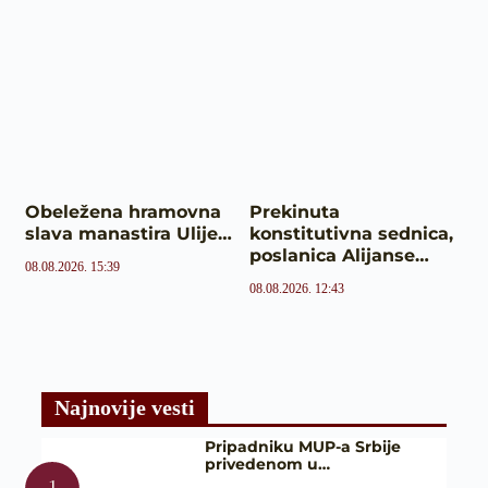
Obeležena hramovna
Prekinuta
slava manastira Ulije…
konstitutivna sednica,
poslanica Alijanse…
08.08.2026. 15:39
08.08.2026. 12:43
Najnovije vesti
Pripadniku MUP-a Srbije
privedenom u…