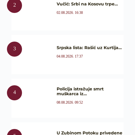
Vučić: Srbi na Kosovu trpe…
02.08.2026. 16:38
Srpska lista: Rašić uz Kurtija…
04.08.2026. 17:37
Policija istražuje smrt
muškarca iz…
08.08.2026. 09:52
U Zubinom Potoku privedene