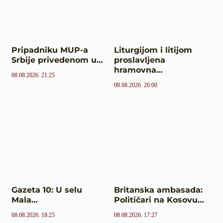
Pripadniku MUP-a
Liturgijom i litijom
Srbije privedenom u…
proslavljena
hramovna…
08.08.2026. 21:25
08.08.2026. 20:00
Gazeta 10: U selu
Britanska ambasada:
Mala…
Političari na Kosovu…
08.08.2026. 18:25
08.08.2026. 17:27