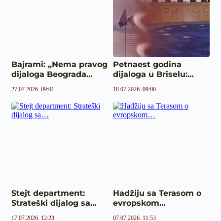
Bajrami: „Nema pravog
Petnaest godina
dijaloga Beograda…
dijaloga u Briselu:…
27.07.2026. 09:01
18.07.2026. 09:00
Stejt department:
Hadžiju sa Terasom o
Strateški dijalog sa…
evropskom…
17.07.2026. 12:23
07.07.2026. 11:53