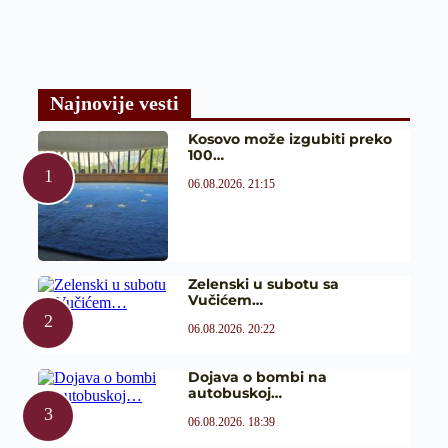
Najnovije vesti
Kosovo može izgubiti preko
100…
06.08.2026. 21:15
Zelenski u subotu sa
Vučićem…
06.08.2026. 20:22
Dojava o bombi na
autobuskoj…
06.08.2026. 18:39