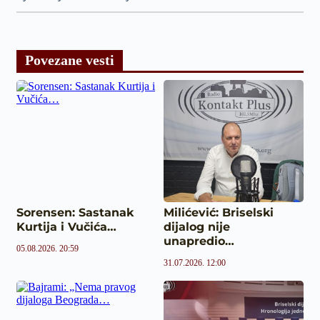
Povezane vesti
Sorensen: Sastanak
Milićević: Briselski
Kurtija i Vučića…
dijalog nije
unapredio…
05.08.2026. 20:59
31.07.2026. 12:00