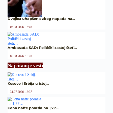
Dvojica uhapšena zbog napada na…
06.08.2026. 16:46
Ambasada SAD: Politički zastoj šteti…
06.08.2026. 16:20
Najčitanije vesti
Kosovo i Srbija u istoj…
31.07.2026. 18:37
Cena nafte porasla na 1,77…