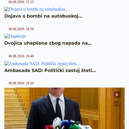
06.08.2026. 21:15
Dojava o bombi na autobuskoj…
06.08.2026. 18:39
Dvojica uhapšena zbog napada na…
06.08.2026. 16:46
Ambasada SAD: Politički zastoj šteti…
06.08.2026. 16:20