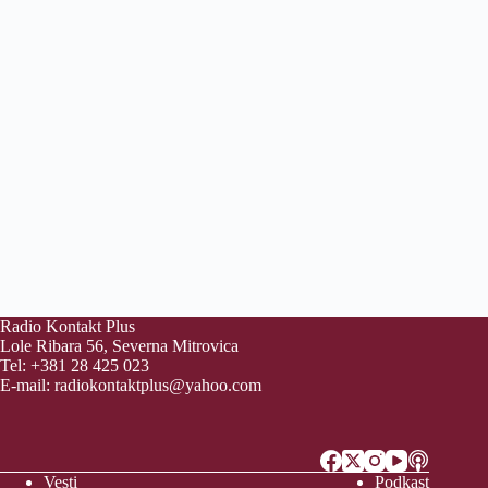
Radio Kontakt Plus
Lole Ribara 56, Severna Mitrovica
Tel: +381 28 425 023
E-mail:
radiokontaktplus@yahoo.com
Vesti
Podkast