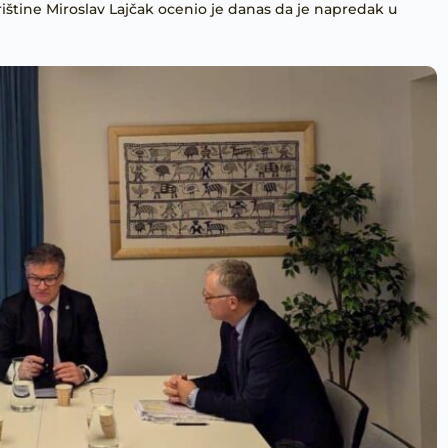
Prištine Miroslav Lajčak ocenio je danas da je napredak u