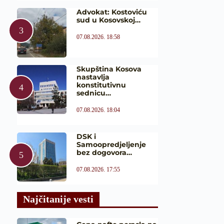
Advokat: Kostoviću
sud u Kosovskoj…
07.08.2026. 18:58
Skupština Kosova
nastavlja
konstitutivnu
sednicu…
07.08.2026. 18:04
DSK i
Samoopredjeljenje
bez dogovora…
07.08.2026. 17:55
Najčitanije vesti