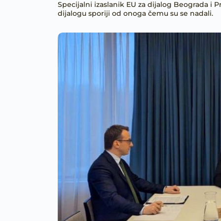
Specijalni izaslanik EU za dijalog Beograda i 
dijalogu sporiji od onoga čemu su se nadali.