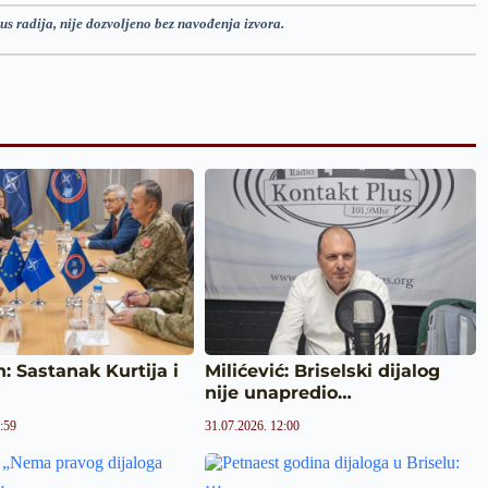
us radija, nije dozvoljeno bez navođenja izvora.
: Sastanak Kurtija i
Milićević: Briselski dijalog
nije unapredio…
:59
31.07.2026. 12:00