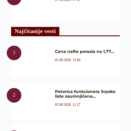
Najčitanije vesti
Cena nafte porasla na 1,77…
01.08.2026. 11:04
Petorica funkcionera Srpske
liste osumnjičena…
05.08.2026. 11:27