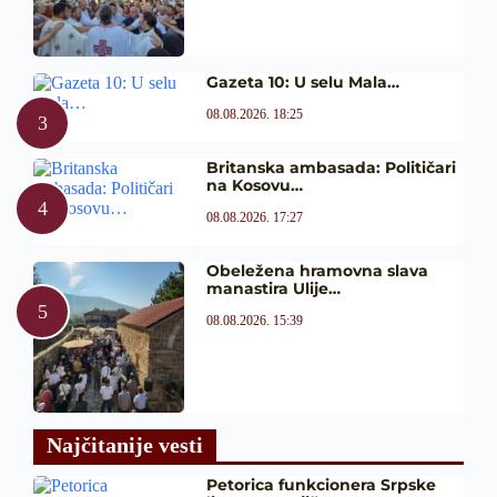
Gazeta 10: U selu Mala…
08.08.2026. 18:25
Britanska ambasada: Političari
na Kosovu…
08.08.2026. 17:27
Obeležena hramovna slava
manastira Ulije…
08.08.2026. 15:39
Najčitanije vesti
Petorica funkcionera Srpske