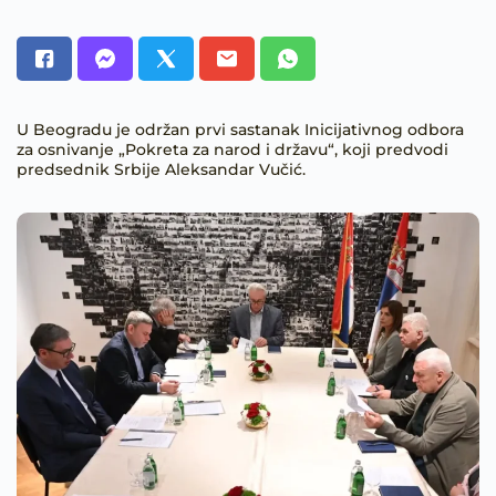
U Beogradu je održan prvi sastanak Inicijativnog odbora
za osnivanje „Pokreta za narod i državu“, koji predvodi
predsednik Srbije Aleksandar Vučić.