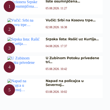
liste osumnjičena…
05.08.2026. 11:27
Vučić: Srbi na Kosovu trpe…
02.08.2026. 16:38
Srpska lista: Rašić uz Kurtija…
04.08.2026. 17:37
U Zubinom Potoku privedene
tri…
05.08.2026. 10:42
Napad na policajca u
Severnoj…
03.08.2026. 10:02