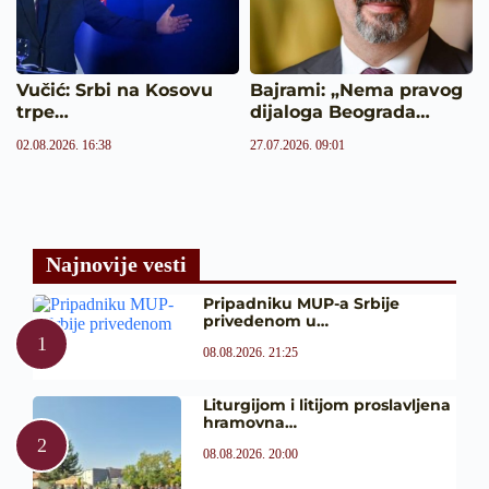
Vučić: Srbi na Kosovu
Bajrami: „Nema pravog
trpe…
dijaloga Beograda…
02.08.2026. 16:38
27.07.2026. 09:01
Najnovije vesti
Pripadniku MUP-a Srbije
privedenom u…
08.08.2026. 21:25
Liturgijom i litijom proslavljena
hramovna…
08.08.2026. 20:00