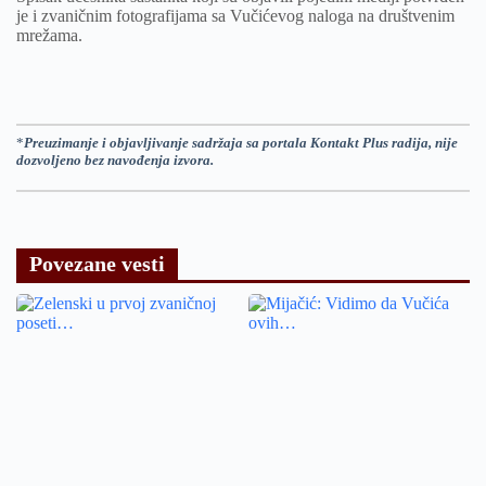
je i zvaničnim fotografijama sa Vučićevog naloga na društvenim
mrežama.
*
Preuzimanje i objavljivanje sadržaja sa portala Kontakt Plus radija, nije
dozvoljeno bez navođenja izvora.
Povezane vesti