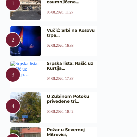
osumnjičena…
05.08.2026. 11:27
Vučić: Srbi na Kosovu
trpe…
02.08.2026. 16:38
Srpska lista: Rašić uz
Kurtija…
04.08.2026. 17:37
U Zubinom Potoku
privedene tri…
05.08.2026. 10:42
Požar u Severnoj
Mitrovici,