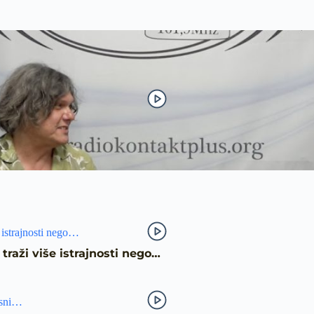
traži više istrajnosti nego…