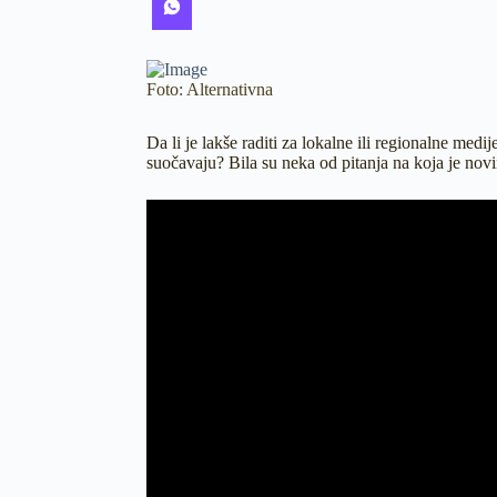
Foto: Alternativna
Da li je lakše raditi za lokalne ili regionalne me
suočavaju? Bila su neka od pitanja na koja je nov