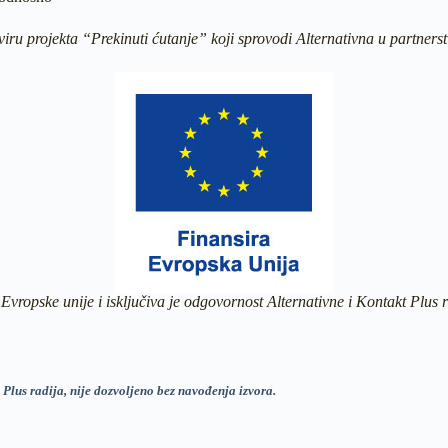
viru projekta “Prekinuti ćutanje” koji sprovodi Alternativna u partners
 Evropske unije i isključiva je odgovornost Alternativne i Kontakt Plus
 Plus radija, nije dozvoljeno bez navođenja izvora.