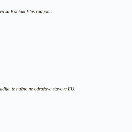
tvu sa Kontakt Plus radijom.
 radija, te nužno ne odražava stavove EU.