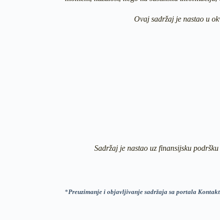
Ovaj sadržaj je nastao u ok
Sadržaj je nastao uz finansijsku podršku
*
Preuzimanje i objavljivanje sadržaja sa portala Kontakt