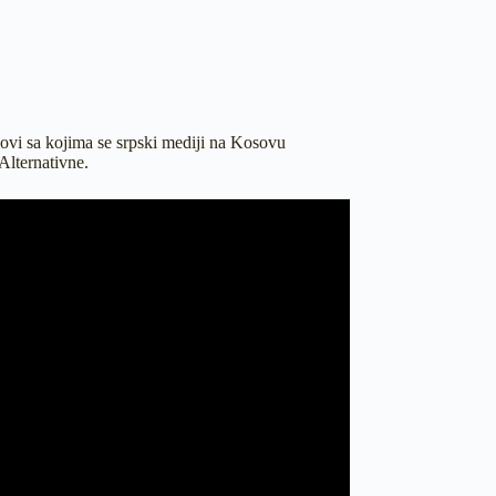
azovi sa kojima se srpski mediji na Kosovu
Alternativne.