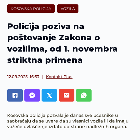
KOSOVSKA POLICIJA
VOZILA
Policija poziva na
poštovanje Zakona o
vozilima, od 1. novembra
striktna primena
12.09.2025. 16:53
Kontakt Plus
Kosovska policija pozvala je danas sve učesnike u
saobraćaju da se uvere da su vlasnici vozila ili da imaju
važeće ovlašćenje izdato od strane nadležnih organa.