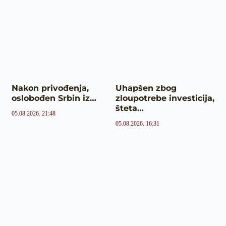
Nakon privođenja,
Uhapšen zbog
oslobođen Srbin iz…
zloupotrebe investicija,
šteta…
05.08.2026. 21:48
05.08.2026. 16:31