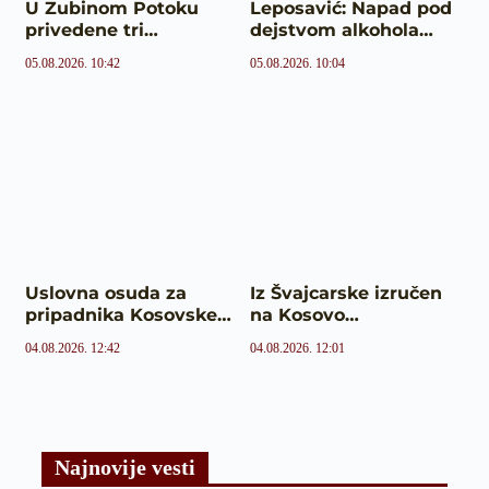
U Zubinom Potoku
Leposavić: Napad pod
privedene tri…
dejstvom alkohola…
05.08.2026. 10:42
05.08.2026. 10:04
Uslovna osuda za
Iz Švajcarske izručen
pripadnika Kosovske…
na Kosovo…
04.08.2026. 12:42
04.08.2026. 12:01
Najnovije vesti