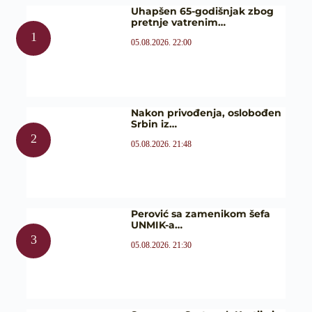
Uhapšen 65-godišnjak zbog
pretnje vatrenim…
05.08.2026. 22:00
Nakon privođenja, oslobođen
Srbin iz…
05.08.2026. 21:48
Perović sa zamenikom šefa
UNMIK-a…
05.08.2026. 21:30