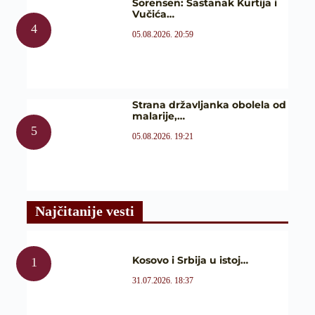
Sorensen: Sastanak Kurtija i
Vučića…
05.08.2026. 20:59
Strana državljanka obolela od
malarije,…
05.08.2026. 19:21
Najčitanije vesti
Kosovo i Srbija u istoj…
31.07.2026. 18:37