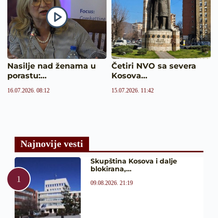
Nasilje nad ženama u
Četiri NVO sa severa
porastu:…
Kosova…
16.07.2026. 08:12
15.07.2026. 11:42
Najnovije vesti
Skupština Kosova i dalje
blokirana,…
09.08.2026. 21:19