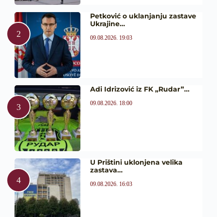
Petković o uklanjanju zastave
Ukrajine…
09.08.2026. 19:03
Adi Idrizović iz FK „Rudar”…
09.08.2026. 18:00
U Prištini uklonjena velika
zastava…
09.08.2026. 16:03