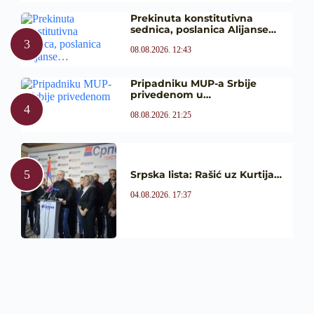
Prekinuta konstitutivna
sednica, poslanica Alijanse…
08.08.2026. 12:43
Pripadniku MUP-a Srbije
privedenom u…
08.08.2026. 21:25
Srpska lista: Rašić uz Kurtija…
04.08.2026. 17:37