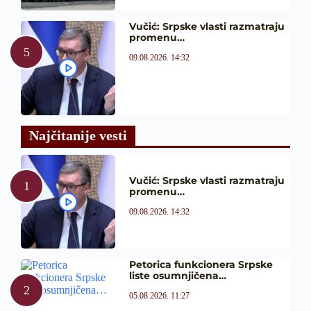
Vučić: Srpske vlasti razmatraju
promenu…
09.08.2026. 14:32
Najčitanije vesti
Vučić: Srpske vlasti razmatraju
promenu…
09.08.2026. 14:32
Petorica funkcionera Srpske
liste osumnjičena…
05.08.2026. 11:27