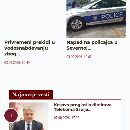
Privremeni prekidi u
Napad na policajca u
vodosnabdevanju
Severnoj…
zbog…
03.08.2026. 10:02
03.08.2026. 10:49
Najnovije vesti
Kosovo proglasilo direktora
Telekoma Srbije…
07.08.2026. 17:02