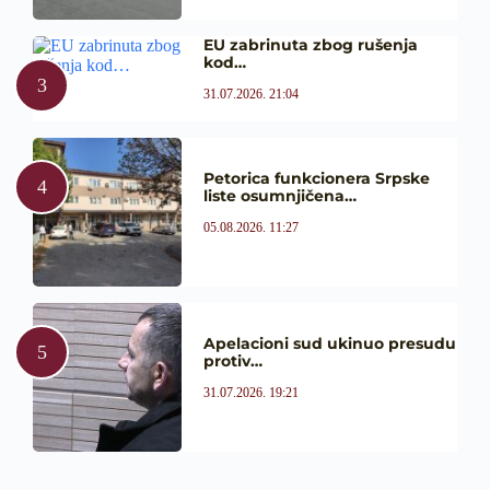
EU zabrinuta zbog rušenja
kod…
31.07.2026. 21:04
Petorica funkcionera Srpske
liste osumnjičena…
05.08.2026. 11:27
Apelacioni sud ukinuo presudu
protiv…
31.07.2026. 19:21