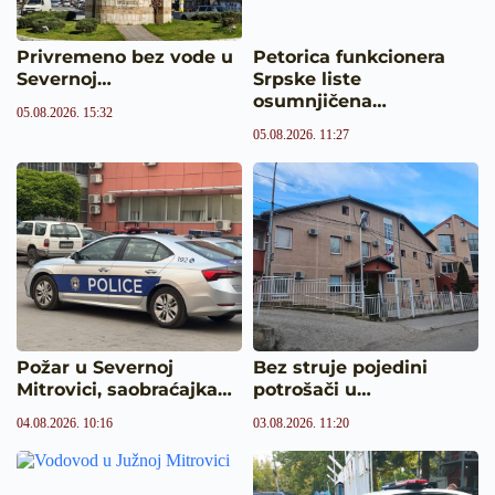
Privremeno bez vode u
Petorica funkcionera
Severnoj…
Srpske liste
osumnjičena…
05.08.2026. 15:32
05.08.2026. 11:27
Požar u Severnoj
Bez struje pojedini
Mitrovici, saobraćajka…
potrošači u…
04.08.2026. 10:16
03.08.2026. 11:20