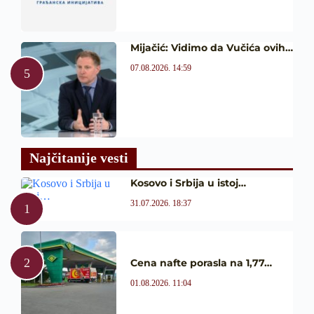
Mijačić: Vidimo da Vučića ovih…
07.08.2026. 14:59
Najčitanije vesti
Kosovo i Srbija u istoj…
31.07.2026. 18:37
Cena nafte porasla na 1,77…
01.08.2026. 11:04