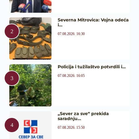
Severna Mitrovica: Vojna odeća
i…
07.08.2026. 16:30
Policija i tužilaštvo potvrdili i…
07.08.2026. 16:05
„Sever za sve“ prekida
saradnju…
07.08.2026. 15:50