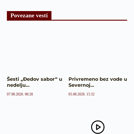
Povezane vesti
Šesti „Đedov sabor“ u
Privremeno bez vode u
nedelju…
Severnoj…
07.08.2026. 08:28
05.08.2026. 15:32