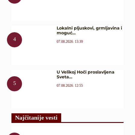
Lokalni pljuskovi, grmljavina i
moguć…
07.08.2026. 13:39
U Velikoj Hoči proslavljena
Sveta…
07.08.2026. 12:55
Najčitanije vesti