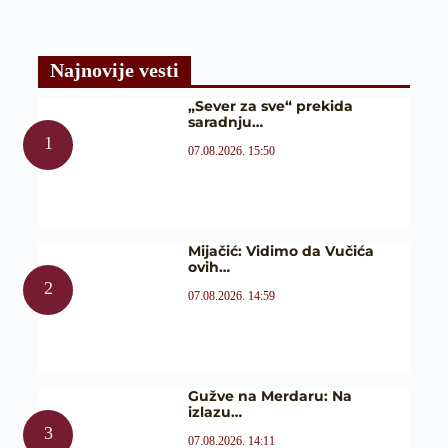
Najnovije vesti
„Sever za sve“ prekida
saradnju…
07.08.2026. 15:50
Mijačić: Vidimo da Vučića
ovih…
07.08.2026. 14:59
Gužve na Merdaru: Na
izlazu…
07.08.2026. 14:11