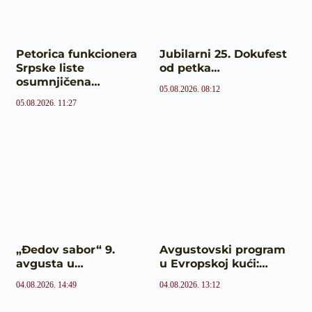
Petorica funkcionera
Jubilarni 25. Dokufest
Srpske liste
od petka…
osumnjičena…
05.08.2026. 08:12
05.08.2026. 11:27
„Đedov sabor“ 9.
Avgustovski program
avgusta u…
u Evropskoj kući:…
04.08.2026. 14:49
04.08.2026. 13:12