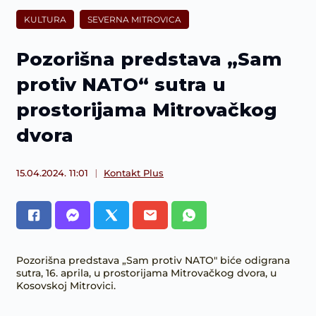
KULTURA
SEVERNA MITROVICA
Pozorišna predstava „Sam
protiv NATO“ sutra u
prostorijama Mitrovačkog
dvora
15.04.2024. 11:01
Kontakt Plus
Pozorišna predstava „Sam protiv NATO" biće odigrana
sutra, 16. aprila, u prostorijama Mitrovačkog dvora, u
Kosovskoj Mitrovici.