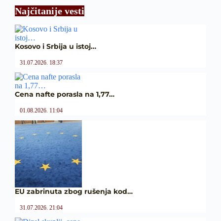
Najčitanije vesti
Kosovo i Srbija u istoj…
31.07.2026. 18:37
Cena nafte porasla na 1,77…
01.08.2026. 11:04
EU zabrinuta zbog rušenja kod…
31.07.2026. 21:04