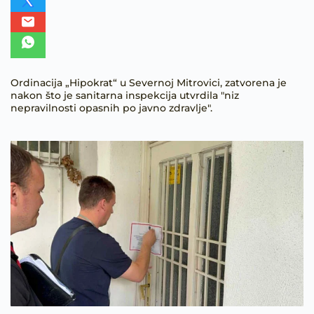
Ordinacija „Hipokrat“ u Severnoj Mitrovici, zatvorena je
nakon što je sanitarna inspekcija utvrdila "niz
nepravilnosti opasnih po javno zdravlje".