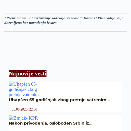
*
Preuzimanje i objavljivanje sadržaja sa portala Kontakt Plus radija, nije
dozvoljeno bez navođenja izvora.
Najnovije vesti
Uhapšen 65-godišnjak zbog pretnje vatrenim…
05.08.2026. 22:00
Nakon privođenja, oslobođen Srbin iz…