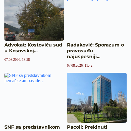
Advokat: Kostoviću sud
Radaković: Sporazum o
u Kosovskoj…
pravosuđu
najuspešniji…
07.08.2026. 18:58
07.08.2026. 11:42
SNF sa predstavnikom
Pacoli: Prekinuti