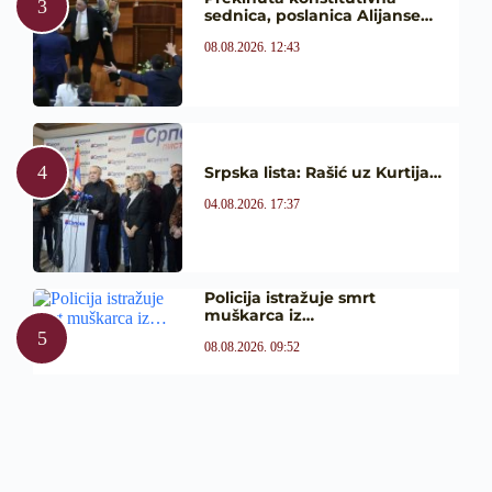
sednica, poslanica Alijanse…
08.08.2026. 12:43
Srpska lista: Rašić uz Kurtija…
04.08.2026. 17:37
Policija istražuje smrt
muškarca iz…
08.08.2026. 09:52