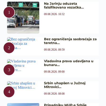
Na Jarinju oduzeta
falsifikovana vozačka…
09.08.2026. 10:32
Bez ograničenja saobraćaja za
teretna…
09.08.2026. 09:59
Vladavina prava udavljena u
bunaru…
09.08.2026. 09:00
Srbin uhapšen u Južnoj
Mitrovici…
09.08.2026. 08:08
Pripadniku MUP-a Srbije