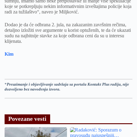
sumnju, imamo samo neke pretpostavke ili manje više spekulacije
koje se potkrepljuju nekim informativnim izveštajima policije koja
radi za tužilaštvo“, naveo je Miljković.
Dodao je da će odbrana 2. jula, na zakazanim završnim rečima,
detaljno izložiti sve argumente u korist optuženih, te da će ukazati
sudu na najbitnije stavke za koje odbrana ceni da su u interesu
klijenata.
Kim
*
Preuzimanje i objavljivanje sadržaja sa portala Kontakt Plus radija, nije
dozvoljeno bez navođenja izvora.
Povezane vesti