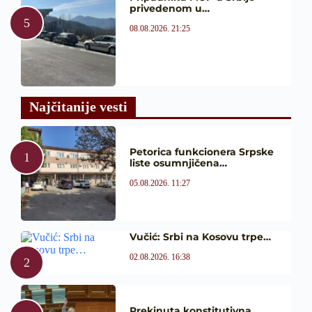
privedenom u…
08.08.2026. 21:25
Najčitanije vesti
Petorica funkcionera Srpske
liste osumnjičena…
05.08.2026. 11:27
Vučić: Srbi na Kosovu trpe…
02.08.2026. 16:38
Prekinuta konstitutivna