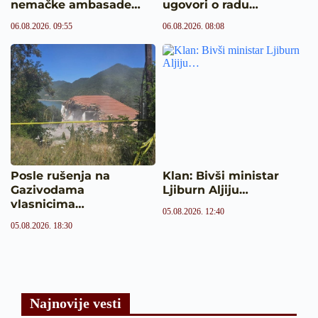
nemačke ambasade…
ugovori o radu…
06.08.2026. 09:55
06.08.2026. 08:08
Posle rušenja na
Klan: Bivši ministar
Gazivodama
Ljiburn Aljiju…
vlasnicima…
05.08.2026. 12:40
05.08.2026. 18:30
Najnovije vesti