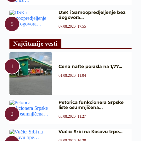
DSK i Samoopredjeljenje bez
dogovora…
07.08.2026. 17:55
Najčitanije vesti
Cena nafte porasla na 1,77…
01.08.2026. 11:04
Petorica funkcionera Srpske
liste osumnjičena…
05.08.2026. 11:27
Vučić: Srbi na Kosovu trpe…
02.08.2026. 16:38