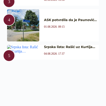
ASK potvrdila da je Paunović…
01.08.2026. 09:15
Srpska lista: Rašić uz Kurtija…
04.08.2026. 17:37