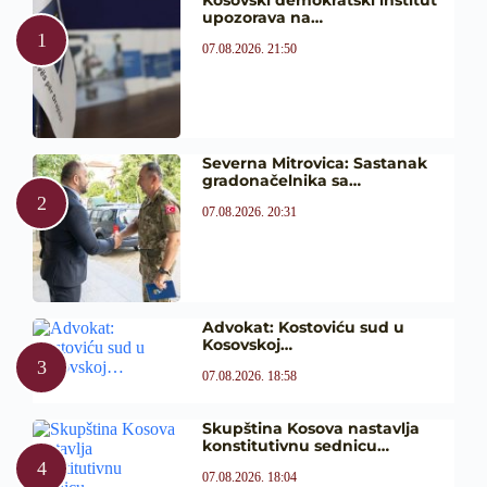
upozorava na…
07.08.2026. 21:50
Severna Mitrovica: Sastanak
gradonačelnika sa…
07.08.2026. 20:31
Advokat: Kostoviću sud u
Kosovskoj…
07.08.2026. 18:58
Skupština Kosova nastavlja
konstitutivnu sednicu…
07.08.2026. 18:04