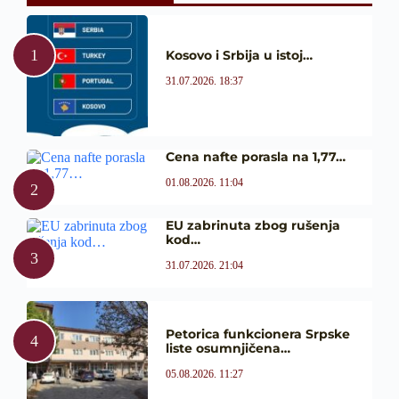
Kosovo i Srbija u istoj…
31.07.2026. 18:37
Cena nafte porasla na 1,77…
01.08.2026. 11:04
EU zabrinuta zbog rušenja
kod…
31.07.2026. 21:04
Petorica funkcionera Srpske
liste osumnjičena…
05.08.2026. 11:27