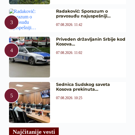
Radaković: Sporazum o
pravosuđu najuspešniji…
07.08.2026. 11:42
Priveden državljanin Srbije kod
Kosova…
07.08.2026. 11:02
Sednica Sudskog saveta
Kosova prekinuta…
07.08.2026. 10:25
Najčitanije vesti