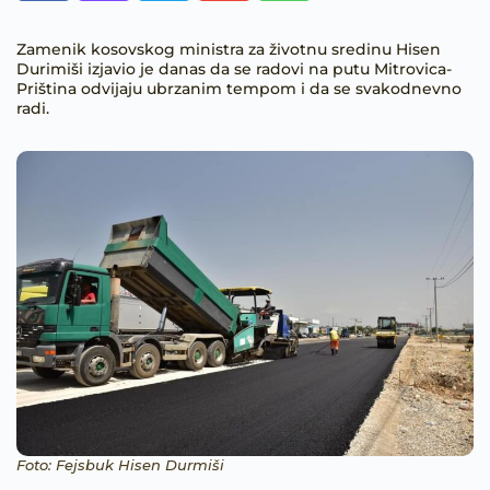
Zamenik kosovskog ministra za životnu sredinu Hisen
Durimiši izjavio je danas da se radovi na putu Mitrovica-
Priština odvijaju ubrzanim tempom i da se svakodnevno
radi.
Foto: Fejsbuk Hisen Durmiši