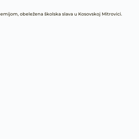
mijom, obeležena školska slava u Kosovskoj Mitrovici.