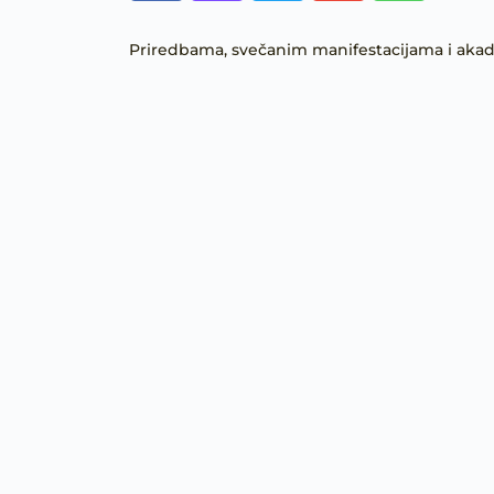
Priredbama, svečanim manifestacijama i akade