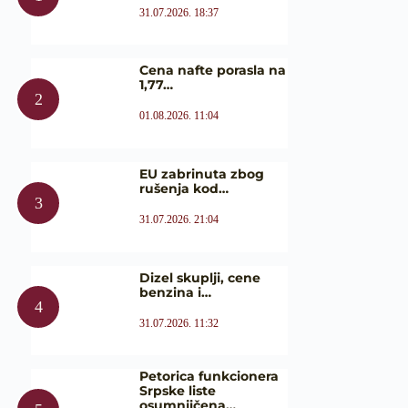
31.07.2026. 18:37
Cena nafte porasla na
1,77…
01.08.2026. 11:04
EU zabrinuta zbog
rušenja kod…
31.07.2026. 21:04
Dizel skuplji, cene
benzina i…
31.07.2026. 11:32
Petorica funkcionera
Srpske liste
osumnjičena…