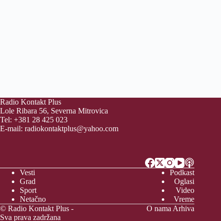
Radio Kontakt Plus
Lole Ribara 56, Severna Mitrovica
Tel: +381 28 425 023
E-mail:
radiokontaktplus@yahoo.com
Vesti
Podkast
Grad
Oglasi
Sport
Video
Netačno
Vreme
© Radio Kontakt Plus -
O nama
Arhiva
Sva prava zadržana