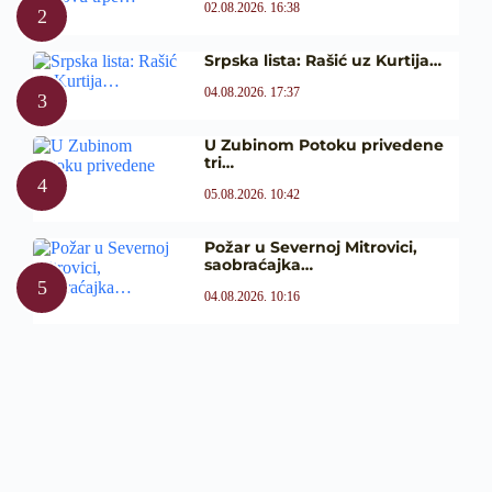
02.08.2026. 16:38
Srpska lista: Rašić uz Kurtija…
04.08.2026. 17:37
U Zubinom Potoku privedene
tri…
05.08.2026. 10:42
Požar u Severnoj Mitrovici,
saobraćajka…
04.08.2026. 10:16