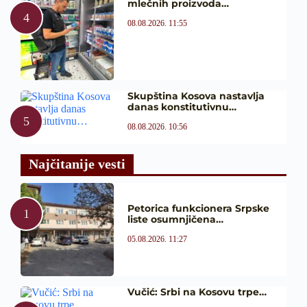
mlečnih proizvoda…
08.08.2026. 11:55
Skupština Kosova nastavlja
danas konstitutivnu…
08.08.2026. 10:56
Najčitanije vesti
Petorica funkcionera Srpske
liste osumnjičena…
05.08.2026. 11:27
Vučić: Srbi na Kosovu trpe…