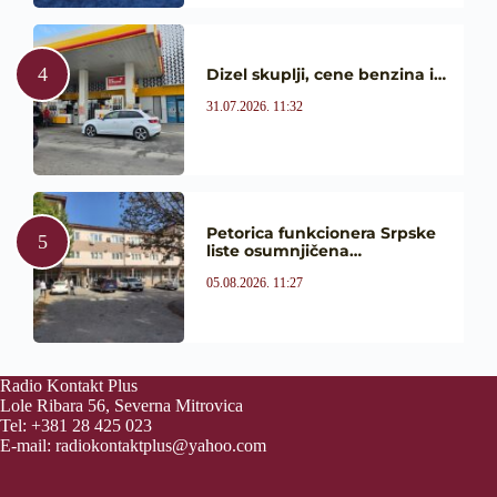
Dizel skuplji, cene benzina i…
31.07.2026. 11:32
Petorica funkcionera Srpske
liste osumnjičena…
05.08.2026. 11:27
Radio Kontakt Plus
Lole Ribara 56, Severna Mitrovica
Tel: +381 28 425 023
E-mail:
radiokontaktplus@yahoo.com