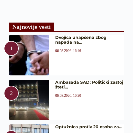
Najnovije vesti
Dvojica uhapšena zbog
napada na…
06.08.2026. 16:46
Ambasada SAD: Politički zastoj
šteti…
06.08.2026. 16:20
Optužnica protiv 20 osoba za…