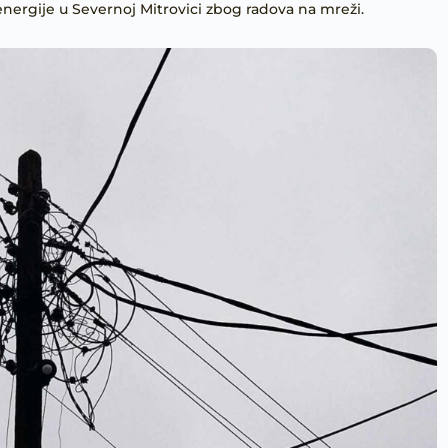
 energije u Severnoj Mitrovici zbog radova na mreži.