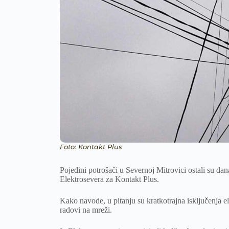
Foto: Kontakt Plus
Pojedini potrošači u Severnoj Mitrovici ostali su dan
Elektrosevera za Kontakt Plus.
Kako navode, u pitanju su kratkotrajna isključenja e
radovi na mreži.