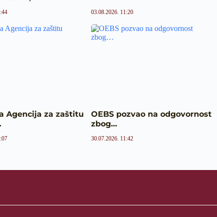
:44
03.08.2026. 11:20
 Agencija za zaštitu
OEBS pozvao na odgovornost
…
zbog…
:07
30.07.2026. 11:42