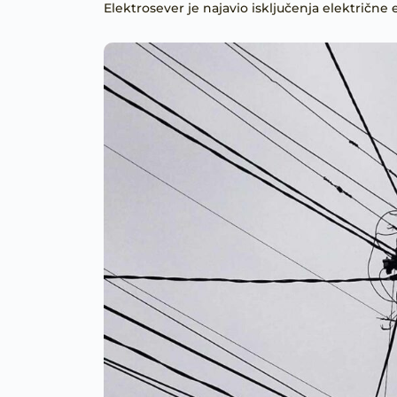
Elektrosever je najavio isključenja električne