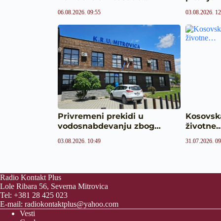
06.08.2026. 09:55
03.08.2026. 12
Privremeni prekidi u
Kosovska
vodosnabdevanju zbog…
životne
03.08.2026. 10:49
31.07.2026. 09
Radio Kontakt Plus
Lole Ribara 56, Severna Mitrovica
Tel: +381 28 425 023
E-mail:
radiokontaktplus@yahoo.com
Vesti