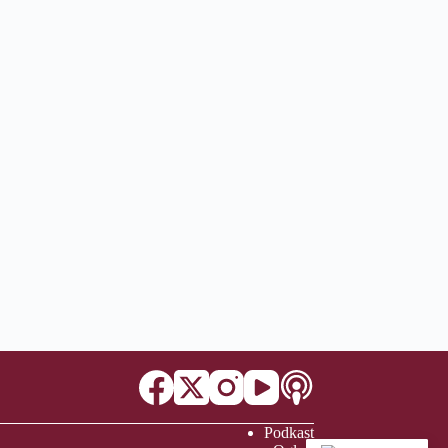
Podkast