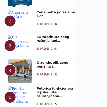
Cena nafte porasla na
1,77…
01.08.2026. 11:04
EU zabrinuta zbog
rušenja kod…
31.07.2026. 21:04
Dizel skuplji, cene
benzina i…
31.07.2026. 11:32
Petorica funkcionera
Srpske liste
osumnjičena…
05.08.2026. 11:27