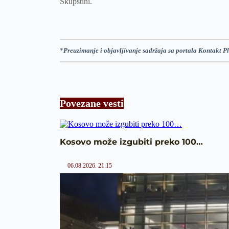
Skupštini.
*
Preuzimanje i objavljivanje sadržaja sa portala Kontakt Pl
Povezane vesti
Kosovo može izgubiti preko 100…
06.08.2026. 21:15