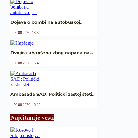
Dojava o bombi na autobuskoj…
06.08.2026. 18:39
Dvojica uhapšena zbog napada na…
06.08.2026. 16:46
Ambasada SAD: Politički zastoj šteti…
06.08.2026. 16:20
Najčitanije vesti