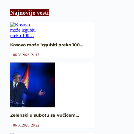
Najnovije vesti
Kosovo može izgubiti preko 100…
06.08.2026. 21:15
Zelenski u subotu sa Vučićem…
06.08.2026. 20:22