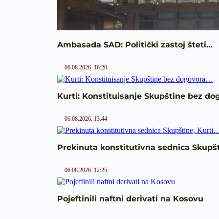
Ambasada SAD: Politički zastoj šteti…
06.08.2026. 16:20
Kurti: Konstituisanje Skupštine bez d
06.08.2026. 13:44
Prekinuta konstitutivna sednica Skupšt
06.08.2026. 12:25
Pojeftinili naftni derivati na Kosovu