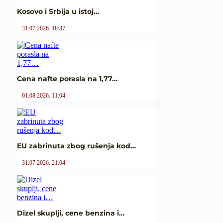
Kosovo i Srbija u istoj…
31.07.2026. 18:37
Cena nafte porasla na 1,77…
01.08.2026. 11:04
EU zabrinuta zbog rušenja kod…
31.07.2026. 21:04
Dizel skuplji, cene benzina i…