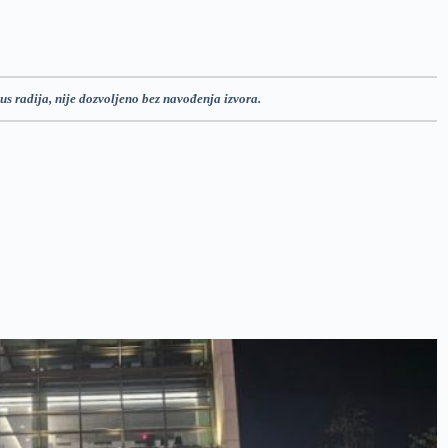
us radija, nije dozvoljeno bez navođenja izvora.