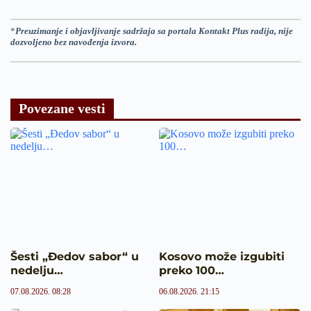
*
Preuzimanje i objavljivanje sadržaja sa portala Kontakt Plus radija, nije
dozvoljeno bez navođenja izvora.
Povezane vesti
Šesti „Đedov sabor“ u
Kosovo može izgubiti
nedelju…
preko 100…
07.08.2026. 08:28
06.08.2026. 21:15