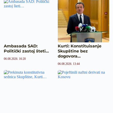
Ambasada SAD:
Kurti: Konstituisanje
Politički zastoj šteti…
Skupštine bez
dogovora…
06.08.2026. 16:20
06.08.2026. 13:44