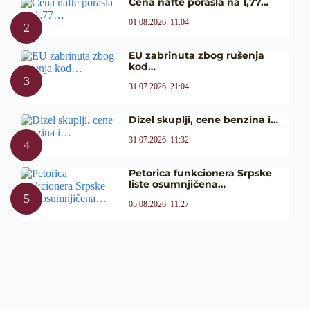
Cena nafte porasla na 1,77…
01.08.2026. 11:04
EU zabrinuta zbog rušenja
kod…
31.07.2026. 21:04
Dizel skuplji, cene benzina i…
31.07.2026. 11:32
Petorica funkcionera Srpske
liste osumnjičena…
05.08.2026. 11:27