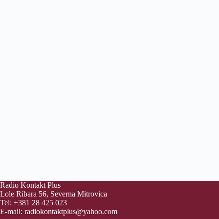
Radio Kontakt Plus
Lole Ribara 56, Severna Mitrovica
Tel: +381 28 425 023
E-mail:
radiokontaktplus@yahoo.com