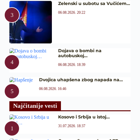
Zelenski u subotu sa Vučićem…
06.08.2026. 20:22
Dojava o bombi na
autobuskoj…
06.08.2026. 18:39
Dvojica uhapšena zbog napada na…
06.08.2026. 16:46
Najčitanije vesti
Kosovo i Srbija u istoj…
31.07.2026. 18:37