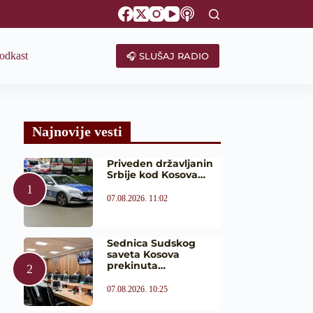
odkast
🎧 SLUŠAJ RADIO
Najnovije vesti
Priveden državljanin
Srbije kod Kosova…
07.08.2026. 11:02
Sednica Sudskog
saveta Kosova
prekinuta…
07.08.2026. 10:25