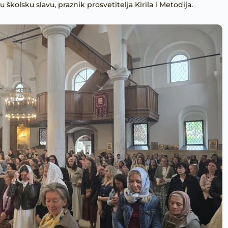
 školsku slavu, praznik prosvetitelja Kirila i Metodija.