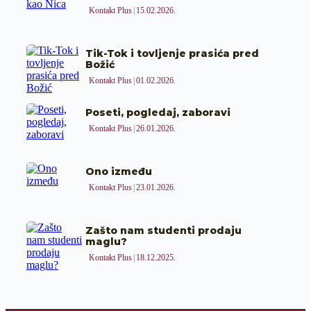
Kontakt Plus
15.02.2026.
Tik-Tok i tovljenje prasića pred
Božić
Kontakt Plus
01.02.2026.
Poseti, pogledaj, zaboravi
Kontakt Plus
26.01.2026.
Ono između
Kontakt Plus
23.01.2026.
Zašto nam studenti prodaju
maglu?
Kontakt Plus
18.12.2025.