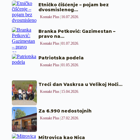
Etničko čišćenje – pojam bez
dvosmislenog…
Kontakt Plus
16.07.2026.
Branka Petković: Gazimestan –
pravo na…
Kontakt Plus
01.07.2026.
Patriotska podela
Kontakt Plus
01.05.2026.
Treći dan Vaskrsa u Velikoj Hoči…
Kontakt Plus
15.04.2026.
Za 6.990 nedostojnih
Kontakt Plus
27.02.2026.
Mitrovica kao Nica