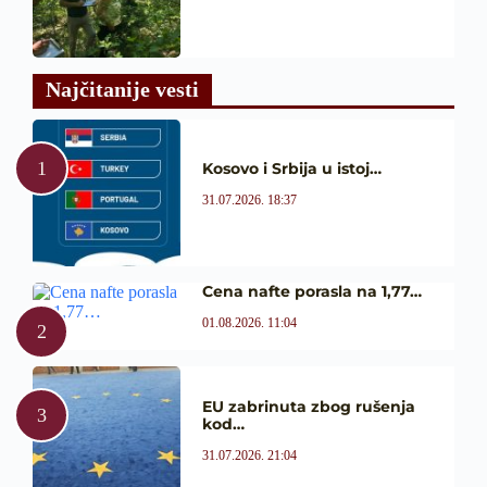
Najčitanije vesti
Kosovo i Srbija u istoj…
31.07.2026. 18:37
Cena nafte porasla na 1,77…
01.08.2026. 11:04
EU zabrinuta zbog rušenja
kod…
31.07.2026. 21:04