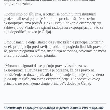
odgovor na zahtev.
„Dobili smo pojašnjenja, u odluci se pominju infrastrukturni
projekti, ali ovaj pojam je širok i ne precizira šta će se ovim
eksproprijacijama postići. Čak i Ustav i Zakon o eksproprijaciji
zahtevaju od Vlade da razjasni razloge za eksproprijaciju, a to se
nije dogodilo“, naveo je Ćeljaj.
Ombudsman je dalje istakao da svako kršenje principa utvrđenih
za eksproprijaciju predstavlja problem u pogledu ljudskih prava, te
se, prema njegovim rečima, institucija narodnog advokata ne meša
u rad pravosuđa po ovom pitanju.
„Moramo osigurati da se poštuju prava vlasnika za ove
eksproprijacije. Javna rasprava je održana, žalba i pravo na
obeštećenje su dozvoljeni, ali jedino pitanje koje nije sprovedeno
je da nije razjašnjena svrha eksproprijacije. U nedostatku ovog
principa, ne poznajemo druge principe“, dodao je Ćeljaj.
*
Preuzimanje i objavljivanje sadržaja sa portala Kontakt Plus radija, nije