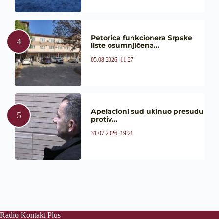
Petorica funkcionera Srpske
liste osumnjičena…
05.08.2026. 11:27
Apelacioni sud ukinuo presudu
protiv…
31.07.2026. 19:21
Radio Kontakt Plus