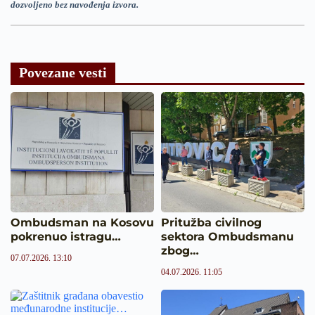
dozvoljeno bez navođenja izvora.
Povezane vesti
Ombudsman na Kosovu
Pritužba civilnog
pokrenuo istragu…
sektora Ombudsmanu
zbog…
07.07.2026. 13:10
04.07.2026. 11:05